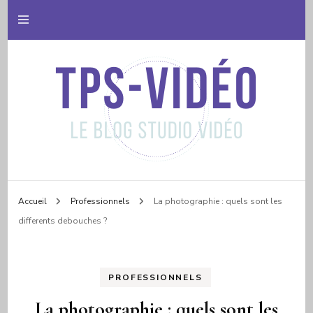
Le blog studio vidéo
Tps video
Accueil
Professionnels
La photographie : quels sont les
differents debouches ?
PROFESSIONNELS
La photographie : quels sont les