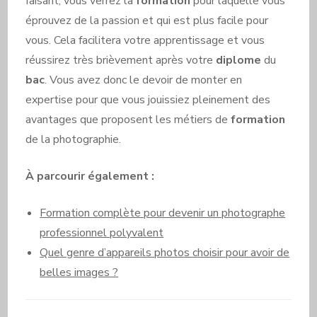
faisant, vous verrez la
formation
pour laquelle vous
éprouvez de la passion et qui est plus facile pour
vous. Cela facilitera votre apprentissage et vous
réussirez très brièvement après votre
diplome
du
bac
. Vous avez donc le devoir de monter en
expertise pour que vous jouissiez pleinement des
avantages que proposent les métiers de
formation
de la photographie.
À parcourir également :
Formation complète pour devenir un photographe
professionnel polyvalent
Quel genre d’appareils photos choisir pour avoir de
belles images ?