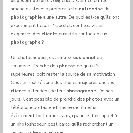
disposent de fortes exigences. C’est ce qui les
amène d’ailleurs à préférer telle
entreprise
de
photographie
à une autre. De quoi est-ce qu’ils ont
exactement besoin ? Quelles sont les vraies
exigences des
clients
quand ils contactent un
photographe
?
Un photoshopeur, est un
professionnel
de
l’imagerie. Prendre des
photos
de qualité
supérieures, doit rester la source de sa motivation.
C’est en réalité l’une des choses majeures que les
clients
attendent de leur
photographe
. De nos
jours, il est possible de prendre des
photos
avec un
téléphone portable et même de filmer un
évènement tout entier. Mais, quand ils font appel à
un photoshopeur, c’est parce qu’ils recherchent un
certain professionnalisme.