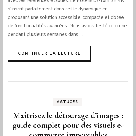
avec les références établies. Le Potensic Atom SE 4K
s'inscrit parfaitement dans cette dynamique en
proposant une solution accessible, compacte et dotée
de fonctionnalités avancées. Nous avons testé ce drone
pendant plusieurs semaines dans …
CONTINUER LA LECTURE
ASTUCES
Maîtrisez le détourage d’images :
guide complet pour des visuels e-
commerce impeccables