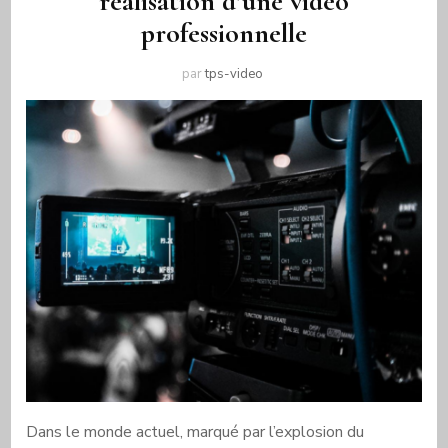
realisation d’une video
professionnelle
par
tps-video
Dans le monde actuel, marqué par l’explosion du