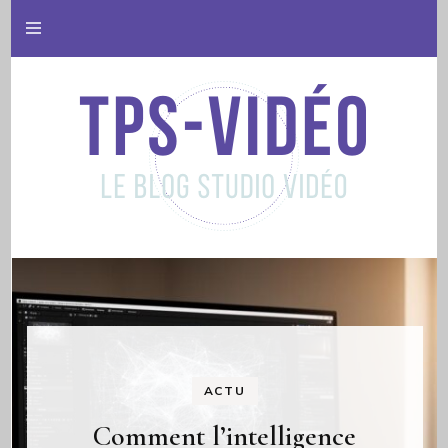
Le blog studio vidéo
Tps video
ACTU
Comment l’intelligence