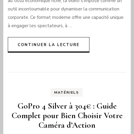
au tissu économique riche, la vidéo s’impose comme un
outil incontournable pour dynamiser la communication
corporate. Ce format moderne offre une capacité unique
à engager les spectateurs, à …
CONTINUER LA LECTURE
MATÉRIELS
GoPro 4 Silver à 304€ : Guide
Complet pour Bien Choisir Votre
Caméra d’Action