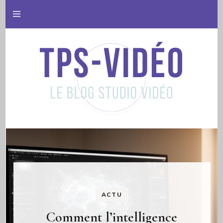
Le blog studio vidéo
Tps video
ACTU
Comment l’intelligence