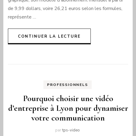
graphique, son modèle d'abonnement mensuel à partir
de 9,99 dollars, voire 26,21 euros selon les formules,
représente …
CONTINUER LA LECTURE
PROFESSIONNELS
Pourquoi choisir une vidéo
d’entreprise à Lyon pour dynamiser
votre communication
par
tps-video