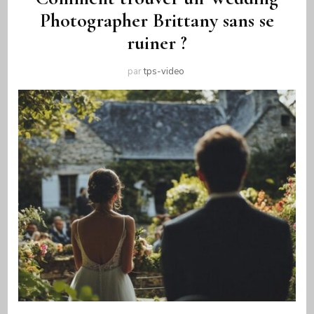
Photographer Brittany sans se
ruiner ?
par
tps-video