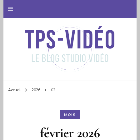
Le blog studio vidéo
Tps video
Accueil
2026
02
MOIS
février 2026