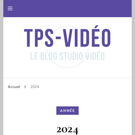
Le blog studio vidéo
Tps video
Accueil
2024
ANNÉE
2024